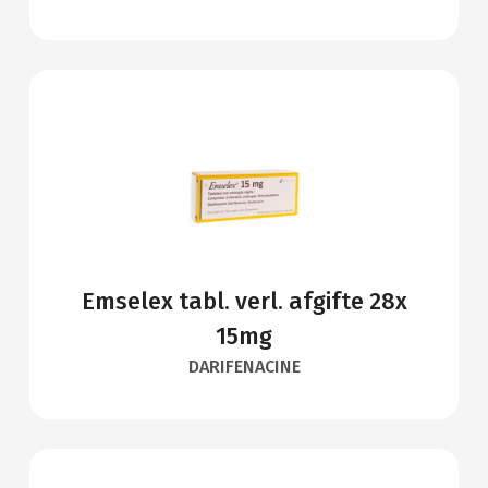
Emselex tabl. verl. afgifte 28x
15mg
DARIFENACINE