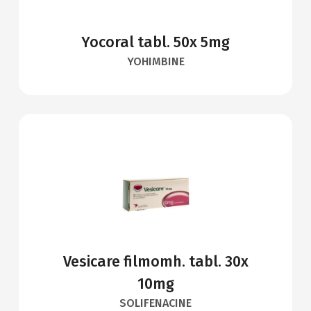
Yocoral tabl. 50x 5mg
YOHIMBINE
Vesicare filmomh. tabl. 30x
10mg
SOLIFENACINE