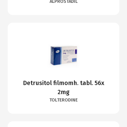
ALPROSTADIL
Detrusitol filmomh. tabl. 56x
2mg
TOLTERODINE