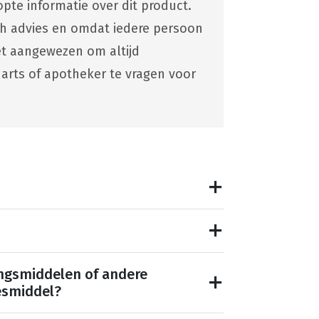
pte informatie over dit product.
ch advies en omdat iedere persoon
 het aangewezen om altijd
 arts of apotheker te vragen voor
ngsmiddelen of andere
esmiddel?