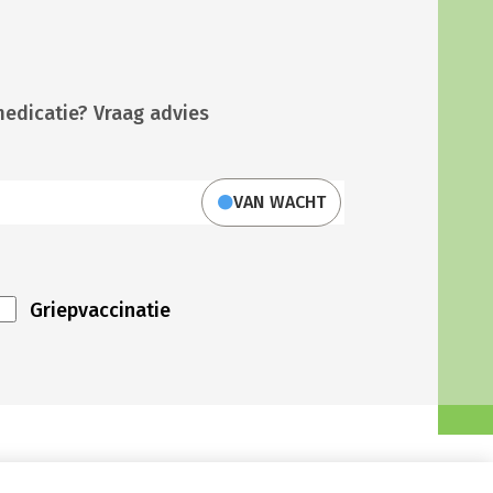
medicatie? Vraag advies
VAN WACHT
Griepvaccinatie