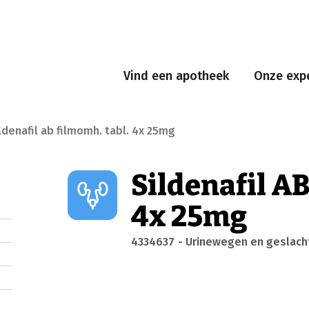
Vind een apotheek
Onze expe
ldenafil ab filmomh. tabl. 4x 25mg
Sildenafil AB
4x 25mg
4334637
- Urinewegen en geslac