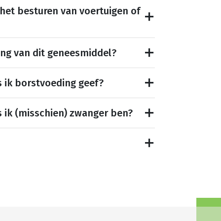
 het besturen van voertuigen of
ing van dit geneesmiddel?
s ik borstvoeding geef?
s ik (misschien) zwanger ben?