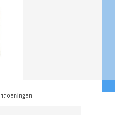
andoeningen