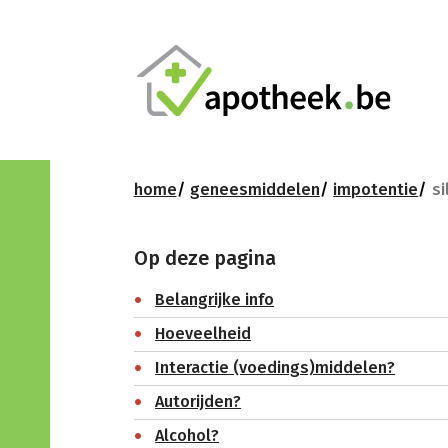
home
geneesmiddelen
impotentie
si
Op deze pagina
Belangrijke info
Hoeveelheid
Interactie (voedings)middelen?
Autorijden?
Alcohol?