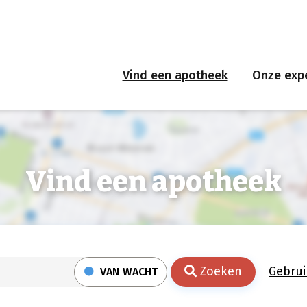
Vind een apotheek
Onze expe
Vind een apotheek
Zoeken
Gebrui
VAN WACHT