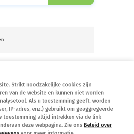
en
te. Strikt noodzakelijke cookies zijn
eren van de website en kunnen niet worden
nalysetool. Als u toestemming geeft, worden
er, IP-adres, enz.) gebruikt om geaggregeerde
w toestemming altijd intrekken via de link
onderaan deze webpagina. Zie ons
Beleid over
gegevens
voor meer informatie.