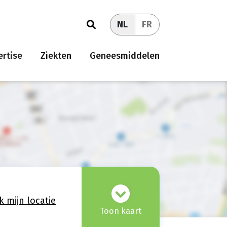
NL
FR
rtise
Ziekten
Geneesmiddelen
k mijn locatie
Toon kaart