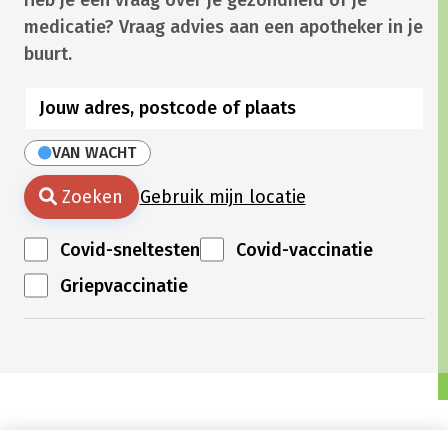
Heb je een vraag over je gezondheid of je
medicatie? Vraag advies aan een apotheker in je
buurt.
VAN WACHT
Zoeken
Gebruik mijn locatie
Covid-sneltesten
Covid-vaccinatie
Griepvaccinatie