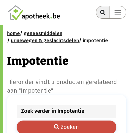
home
geneesmiddelen
urinewegen & geslachtsdelen
impotentie
Impotentie
Hieronder vindt u producten gerelateerd
aan "Impotentie"
Zoeken