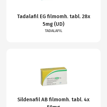
Tadalafil EG filmomh. tabl. 28x
5mg (UD)
TADALAFIL
Sildenafil AB filmomh. tabl. 4x