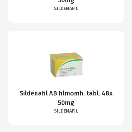
50mg
SILDENAFIL
Sildenafil AB filmomh. tabl. 48x
50mg
SILDENAFIL