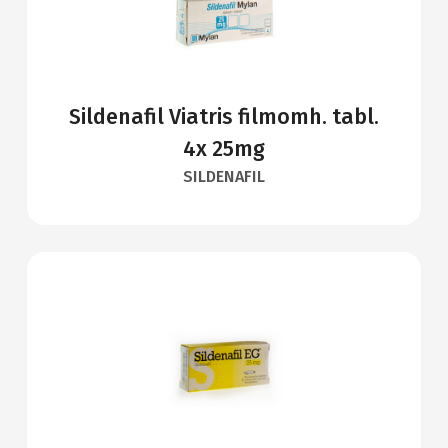
Sildenafil Viatris filmomh. tabl.
4x 25mg
SILDENAFIL