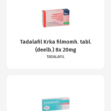
Tadalafil Krka filmomh. tabl.
(deelb.) 8x 20mg
TADALAFIL