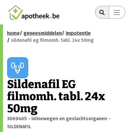
home
geneesmiddelen
impotentie
sildenafil eg filmomh. tabl. 24x 50mg
Sildenafil EG
filmomh. tabl. 24x
50mg
3069465
- Urinewegen en geslachtsorganen
-
SILDENAFIL