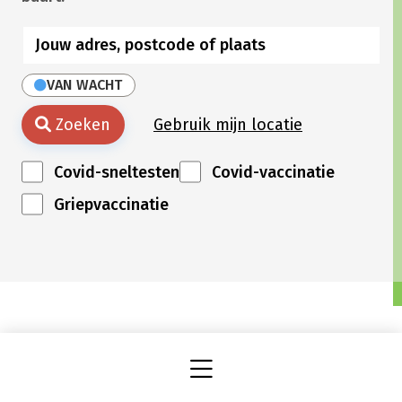
VAN WACHT
Zoeken
Gebruik mijn locatie
Covid-sneltesten
Covid-vaccinatie
Griepvaccinatie