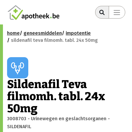
home
geneesmiddelen
impotentie
sildenafil teva filmomh. tabl. 24x 50mg
Sildenafil Teva
filmomh. tabl. 24x
50mg
3008703
- Urinewegen en geslachtsorganen
-
SILDENAFIL