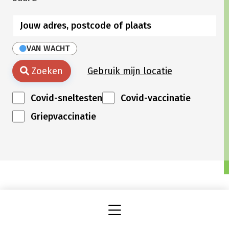
VAN WACHT
Zoeken
Gebruik mijn locatie
Covid-sneltesten
Covid-vaccinatie
Griepvaccinatie