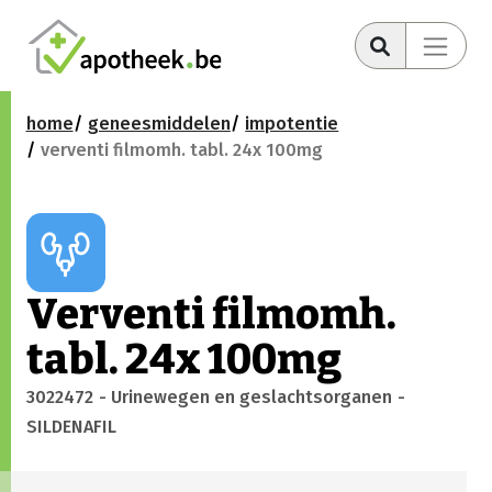
home
geneesmiddelen
impotentie
verventi filmomh. tabl. 24x 100mg
Verventi filmomh.
tabl. 24x 100mg
3022472
- Urinewegen en geslachtsorganen
-
SILDENAFIL