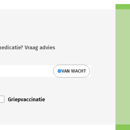
medicatie? Vraag advies
VAN WACHT
Griepvaccinatie