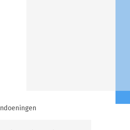
andoeningen