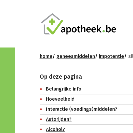
home
geneesmiddelen
impotentie
si
Op deze pagina
Belangrijke info
Hoeveelheid
Interactie (voedings)middelen?
Autorijden?
Alcohol?