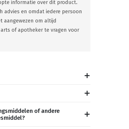
pte informatie over dit product.
ch advies en omdat iedere persoon
 het aangewezen om altijd
 arts of apotheker te vragen voor
ngsmiddelen of andere
esmiddel?