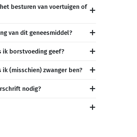
 het besturen van voertuigen of
ing van dit geneesmiddel?
s ik borstvoeding geef?
s ik (misschien) zwanger ben?
rschrift nodig?