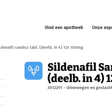
Vind een apotheek
Onze expe
ldenafil sandoz tabl. (deelb. in 4) 12x 100mg
Sildenafil Sa
(deelb. in 4)
3012291
- Urinewegen en geslach