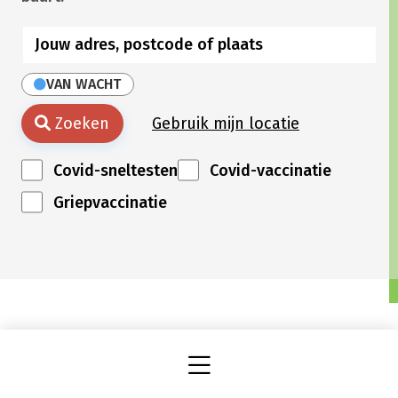
VAN WACHT
Zoeken
Gebruik mijn locatie
Covid-sneltesten
Covid-vaccinatie
Griepvaccinatie