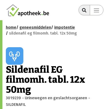
home
geneesmiddelen
impotentie
sildenafil eg filmomh. tabl. 12x 50mg
Sildenafil EG
filmomh. tabl. 12x
50mg
3019239
- Urinewegen en geslachtsorganen
-
SILDENAFIL