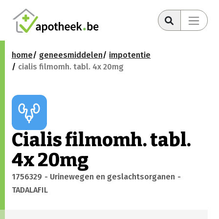
home
geneesmiddelen
impotentie
cialis filmomh. tabl. 4x 20mg
Cialis filmomh. tabl.
4x 20mg
1756329
- Urinewegen en geslachtsorganen
-
TADALAFIL