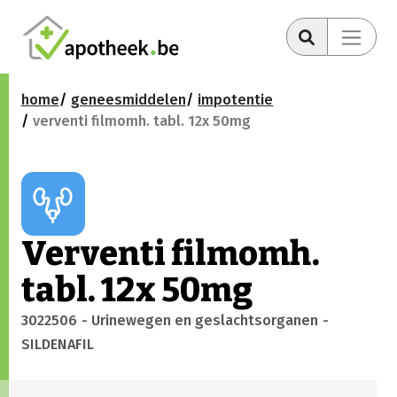
home
geneesmiddelen
impotentie
verventi filmomh. tabl. 12x 50mg
Verventi filmomh.
tabl. 12x 50mg
3022506
- Urinewegen en geslachtsorganen
-
SILDENAFIL