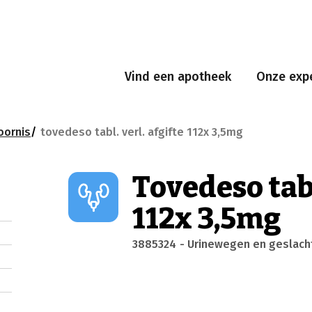
Vind een apotheek
Onze expe
oornis
tovedeso tabl. verl. afgifte 112x 3,5mg
Tovedeso tabl
112x 3,5mg
3885324
- Urinewegen en geslac