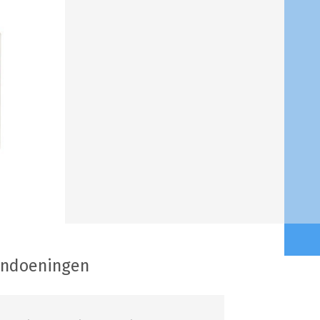
andoeningen