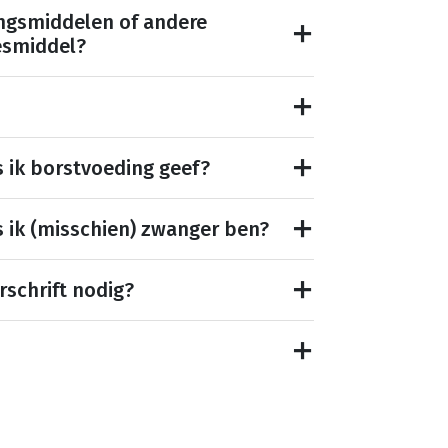
ngsmiddelen of andere
esmiddel?
s ik borstvoeding geef?
s ik (misschien) zwanger ben?
rschrift nodig?