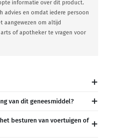
pte informatie over dit product.
ch advies en omdat iedere persoon
 het aangewezen om altijd
 arts of apotheker te vragen voor
ing van dit geneesmiddel?
 het besturen van voertuigen of