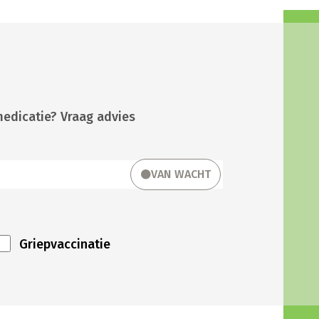
medicatie? Vraag advies
VAN WACHT
Griepvaccinatie