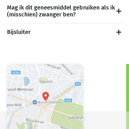
Mag ik dit geneesmiddel gebruiken als ik
(misschien) zwanger ben?
Bijsluiter