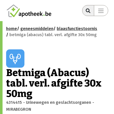
home
geneesmiddelen
blaasfunctiestoornis
betmiga (abacus) tabl. verl. afgifte 30x 50mg
Betmiga (Abacus)
tabl. verl. afgifte 30x
50mg
4314415
- Urinewegen en geslachtsorganen
-
MIRABEGRON