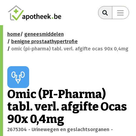
home
geneesmiddelen
benigne prostaathypertrofie
omic (pi-pharma) tabl. verl. afgifte ocas 90x 0,4mg
Omic (PI-Pharma)
tabl. verl. afgifte Ocas
90x 0,4mg
2675304
- Urinewegen en geslachtsorganen
-