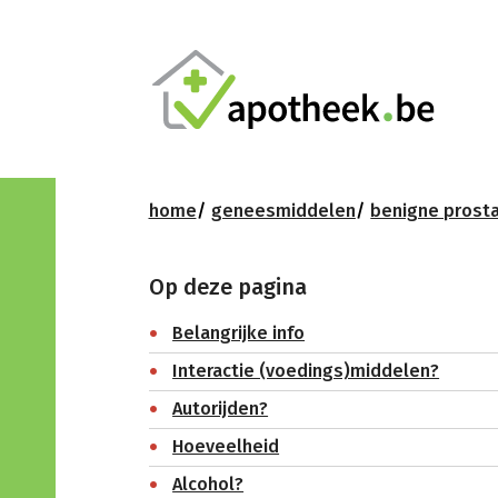
home
geneesmiddelen
benigne prosta
Op deze pagina
Belangrijke info
Interactie (voedings)middelen?
Autorijden?
Hoeveelheid
Alcohol?