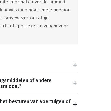
pte informatie over dit product.
ch advies en omdat iedere persoon
 het aangewezen om altijd
 arts of apotheker te vragen voor
ngsmiddelen of andere
esmiddel?
 het besturen van voertuigen of