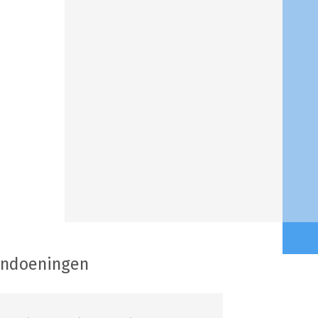
andoeningen