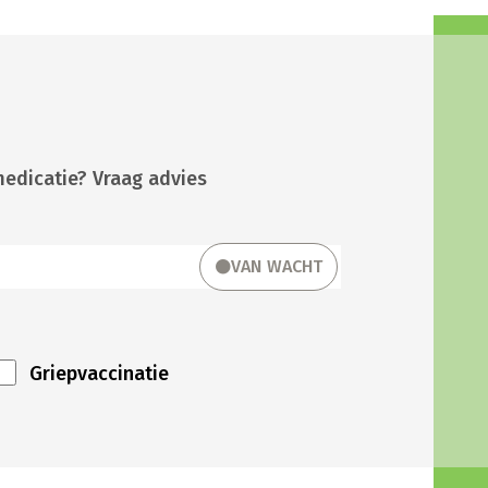
medicatie? Vraag advies
VAN WACHT
Griepvaccinatie