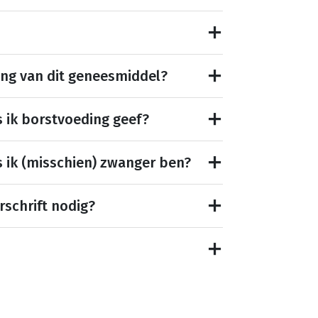
ing van dit geneesmiddel?
s ik borstvoeding geef?
s ik (misschien) zwanger ben?
rschrift nodig?