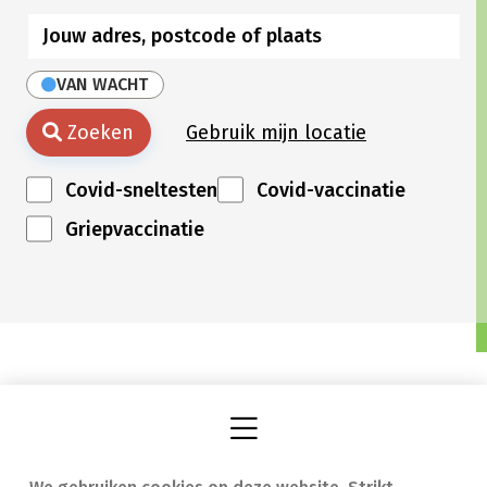
VAN WACHT
Zoeken
Gebruik mijn locatie
Covid-sneltesten
Covid-vaccinatie
Griepvaccinatie