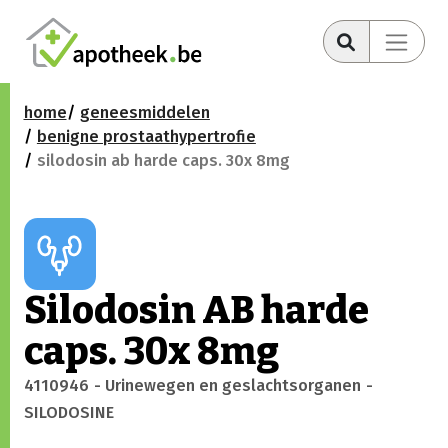
home
geneesmiddelen
benigne prostaathypertrofie
silodosin ab harde caps. 30x 8mg
Silodosin AB harde
caps. 30x 8mg
4110946
- Urinewegen en geslachtsorganen
-
SILODOSINE