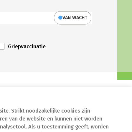
VAN WACHT
Griepvaccinatie
te. Strikt noodzakelijke cookies zijn
eren van de website en kunnen niet worden
nalysetool. Als u toestemming geeft, worden