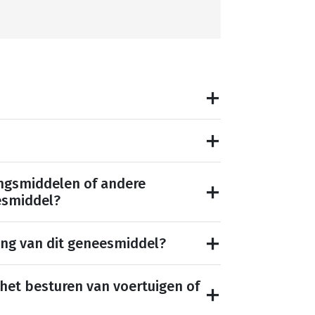
ngsmiddelen of andere
esmiddel?
ing van dit geneesmiddel?
 het besturen van voertuigen of