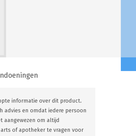
andoeningen
pte informatie over dit product.
ch advies en omdat iedere persoon
 het aangewezen om altijd
 arts of apotheker te vragen voor