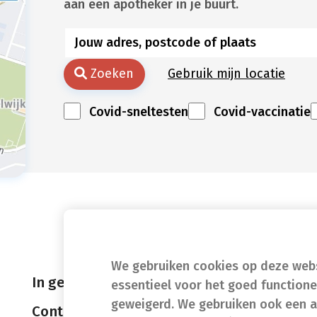
aan een apotheker in je buurt.
Zoeken
Gebruik mijn locatie
Covid-sneltesten
Covid-vaccinatie
We gebruiken cookies op deze websi
In geval van nood
essentieel voor het goed function
geweigerd. We gebruiken ook een a
Contact