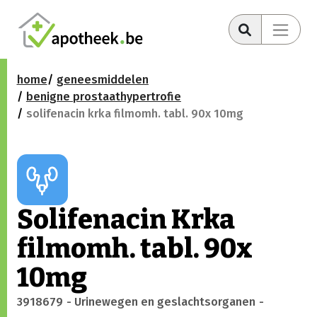
home
geneesmiddelen
benigne prostaathypertrofie
solifenacin krka filmomh. tabl. 90x 10mg
Solifenacin Krka
filmomh. tabl. 90x
10mg
3918679
- Urinewegen en geslachtsorganen
-