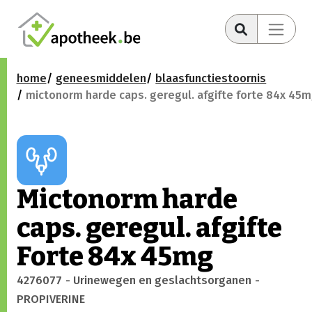
home
geneesmiddelen
blaasfunctiestoornis
mictonorm harde caps. geregul. afgifte forte 84x 45
Mictonorm harde
caps. geregul. afgifte
Forte 84x 45mg
4276077
- Urinewegen en geslachtsorganen
-
PROPIVERINE