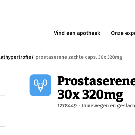
Vind een apotheek
Onze expe
athypertrofie
prostaserene zachte caps. 30x 320mg
Prostaserene
30x 320mg
1278449
- Urinewegen en geslac