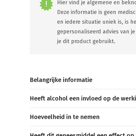
Hier vind je algemene en bekno
Deze informatie is geen medis
en iedere situatie uniek is, is
gepersonaliseerd advies van je
je dit product gebruikt.
Belangrijke informatie
Heeft alcohol een invloed op de werk
Hoeveelheid in te nemen
Heeft dit geneesmiddel een effect op