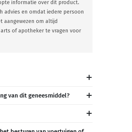
pte informatie over dit product.
ch advies en omdat iedere persoon
 het aangewezen om altijd
 arts of apotheker te vragen voor
ing van dit geneesmiddel?
 het besturen van voertuigen of