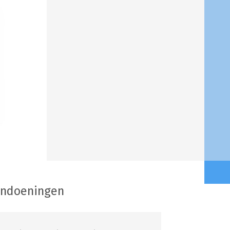
andoeningen