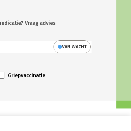
medicatie? Vraag advies
VAN WACHT
Griepvaccinatie