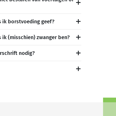
s ik borstvoeding geef?
s ik (misschien) zwanger ben?
rschrift nodig?