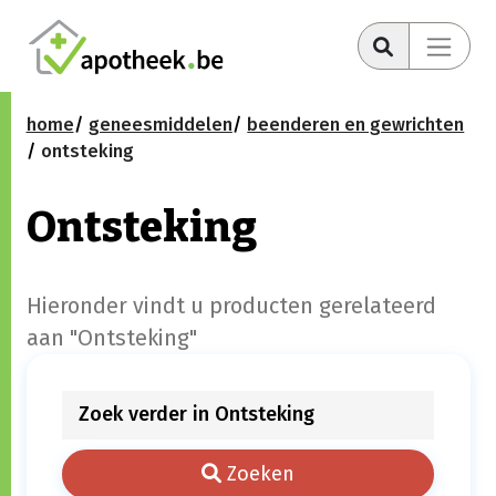
home
geneesmiddelen
beenderen en gewrichten
ontsteking
Ontsteking
Hieronder vindt u producten gerelateerd
aan "Ontsteking"
Zoeken