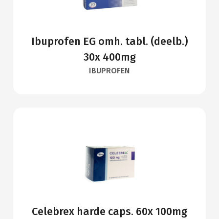
Ibuprofen EG omh. tabl. (deelb.)
30x 400mg
IBUPROFEN
Celebrex harde caps. 60x 100mg