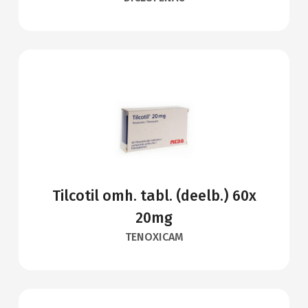
Tilcotil omh. tabl. (deelb.) 60x
20mg
TENOXICAM