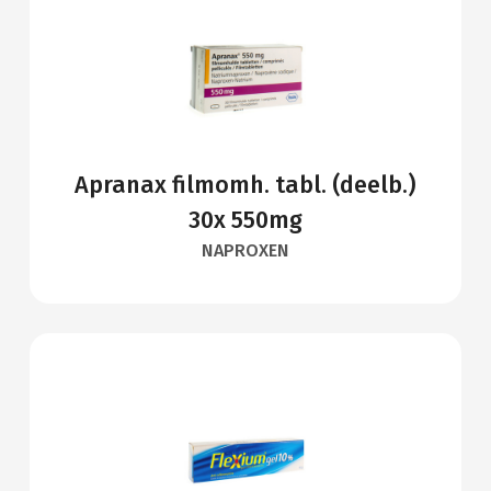
Apranax filmomh. tabl. (deelb.)
30x 550mg
NAPROXEN