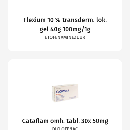
Flexium 10 % transderm. lok.
gel 40g 100mg/1g
ETOFENAMINEZUUR
Cataflam omh. tabl. 30x 50mg
DICLOFENAC