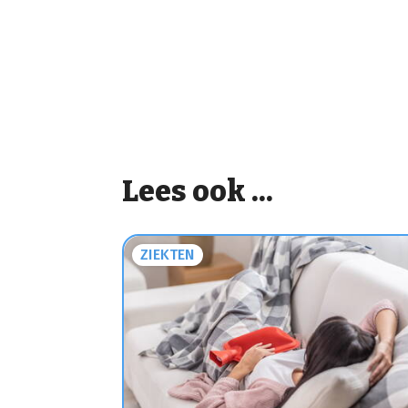
Lees ook ...
ZIEKTEN