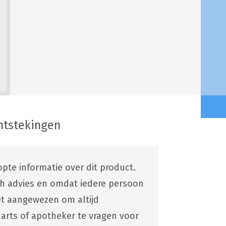
ntstekingen
pte informatie over dit product.
ch advies en omdat iedere persoon
 het aangewezen om altijd
 arts of apotheker te vragen voor