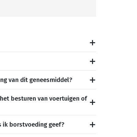
ing van dit geneesmiddel?
 het besturen van voertuigen of
s ik borstvoeding geef?