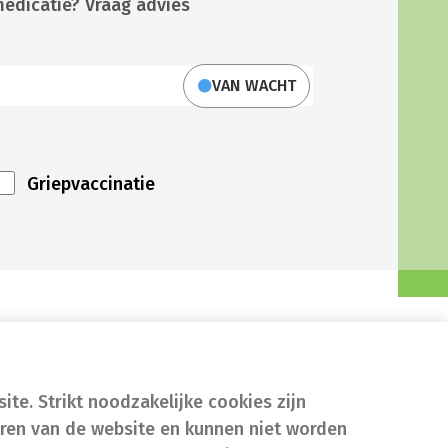
medicatie? Vraag advies
VAN WACHT
Griepvaccinatie
te. Strikt noodzakelijke cookies zijn
eren van de website en kunnen niet worden