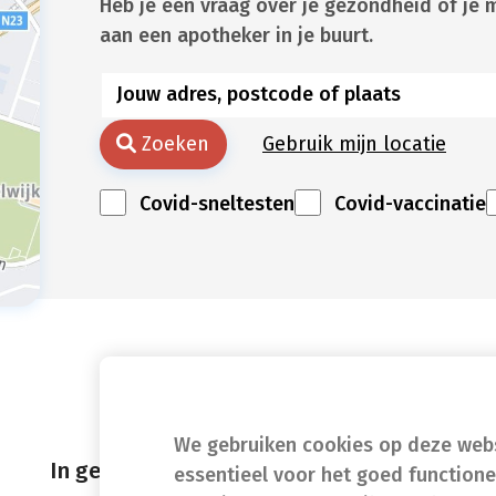
Heb je een vraag over je gezondheid of je 
aan een apotheker in je buurt.
Zoeken
Gebruik mijn locatie
Covid-sneltesten
Covid-vaccinatie
We gebruiken cookies op deze websi
In geval van nood
essentieel voor het goed function