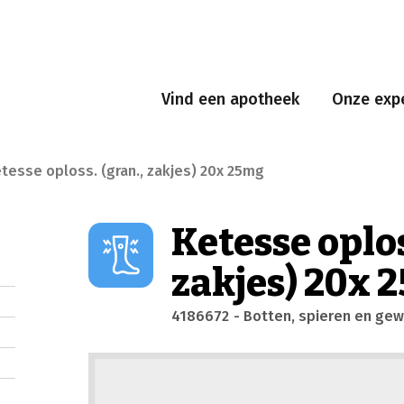
Vind een apotheek
Onze expe
tesse oploss. (gran., zakjes) 20x 25mg
Ketesse oplos
zakjes) 20x 
4186672
- Botten, spieren en gew