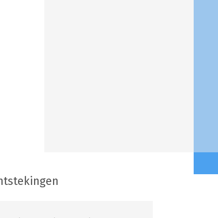
ntstekingen