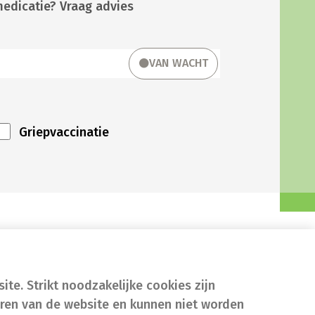
medicatie? Vraag advies
VAN WACHT
Griepvaccinatie
te. Strikt noodzakelijke cookies zijn
eren van de website en kunnen niet worden