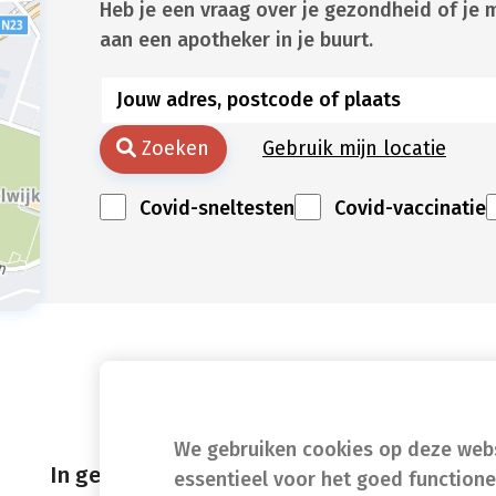
Heb je een vraag over je gezondheid of je 
aan een apotheker in je buurt.
Zoeken
Gebruik mijn locatie
Covid-sneltesten
Covid-vaccinatie
We gebruiken cookies op deze websi
In geval van nood
essentieel voor het goed function