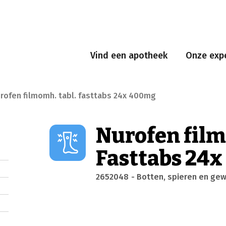
Vind een apotheek
Onze expe
rofen filmomh. tabl. fasttabs 24x 400mg
Nurofen film
Fasttabs 24
2652048
- Botten, spieren en gew