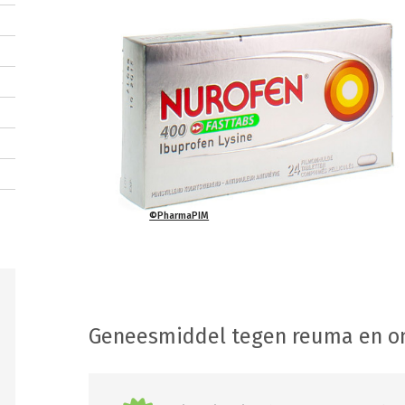
©PharmaPIM
Geneesmiddel tegen reuma en o