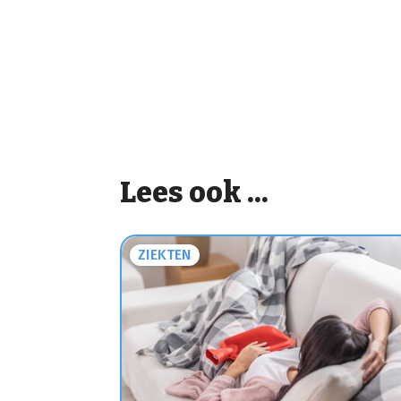
Lees ook ...
ZIEKTEN