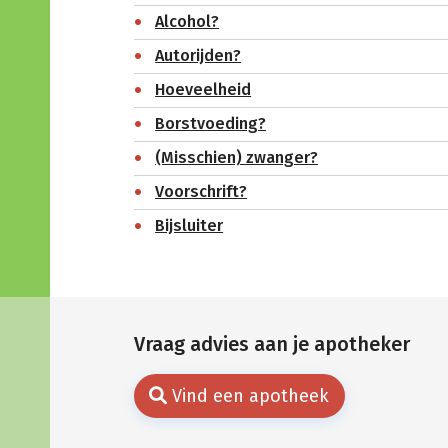
Alcohol?
Autorijden?
Hoeveelheid
Borstvoeding?
(Misschien) zwanger?
Voorschrift?
Bijsluiter
Vraag advies aan je apotheker
Vind een apotheek