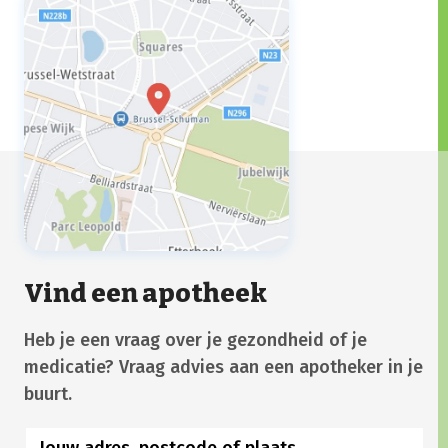
voedselvoorkeuren waarnemen, spierpijn
hebben of extra gevoelig zijn voor
bepaalde geuren en geluiden.
Vind een apotheek
Heb je een vraag over je gezondheid of je
medicatie? Vraag advies aan een apotheker in je
buurt.