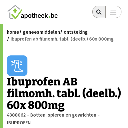
home
geneesmiddelen
ontsteking
ibuprofen ab filmomh. tabl. (deelb.) 60x 800mg
Ibuprofen AB
filmomh. tabl. (deelb.)
60x 800mg
4388062
- Botten, spieren en gewrichten
-
IBUPROFEN