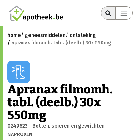
home
geneesmiddelen
ontsteking
apranax filmomh. tabl. (deelb.) 30x 550mg
Apranax filmomh.
tabl. (deelb.) 30x
550mg
0249623
- Botten, spieren en gewrichten
-
NAPROXEN