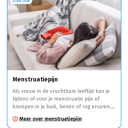
ZIEKTEN
Menstruatiepijn
Als vrouw in de vruchtbare leeftijd kan je
tijdens of voor je menstruatie pijn of
krampen in je buik, benen of rug ervaren.
Daarnaast hebben veel vrouwen in deze
Meer over menstruatiepijn
periode ook last van hoofdpijn, moeheid,