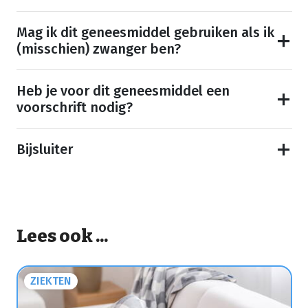
Mag ik dit geneesmiddel gebruiken als ik
(misschien) zwanger ben?
Heb je voor dit geneesmiddel een
voorschrift nodig?
Bijsluiter
Lees ook ...
ZIEKTEN