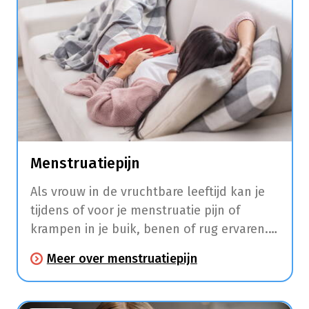
Menstruatiepijn
Als vrouw in de vruchtbare leeftijd kan je
tijdens of voor je menstruatie pijn of
krampen in je buik, benen of rug ervaren.
Daarnaast hebben veel vrouwen in deze
Meer over menstruatiepijn
periode ook last van hoofdpijn, moeheid,
moodswings, pijnlijke borsten, een
opgeblazen gevoel, misselijkheid, diarree