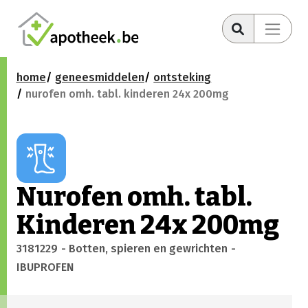
home
geneesmiddelen
ontsteking
nurofen omh. tabl. kinderen 24x 200mg
Nurofen omh. tabl.
Kinderen 24x 200mg
3181229
- Botten, spieren en gewrichten
-
IBUPROFEN