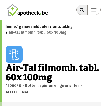
home
geneesmiddelen
ontsteking
air-tal filmomh. tabl. 60x 100mg
Air-Tal filmomh. tabl.
60x 100mg
1306646
- Botten, spieren en gewrichten
-
ACECLOFENAC