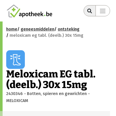
home
geneesmiddelen
ontsteking
meloxicam eg tabl. (deelb.) 30x 15mg
Meloxicam EG tabl.
(deelb.) 30x 15mg
2430346
- Botten, spieren en gewrichten
-
MELOXICAM