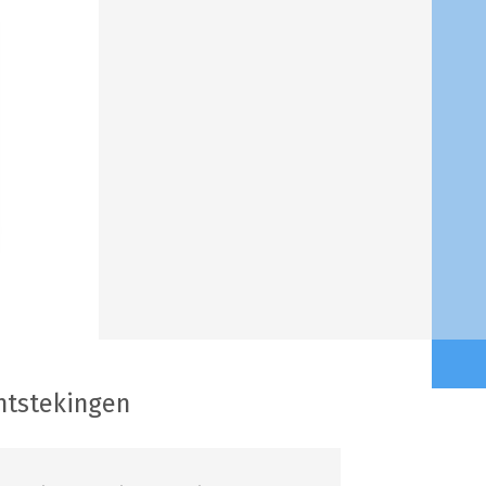
ntstekingen