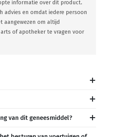
pte informatie over dit product.
ch advies en omdat iedere persoon
 het aangewezen om altijd
 arts of apotheker te vragen voor
ing van dit geneesmiddel?
 het besturen van voertuigen of