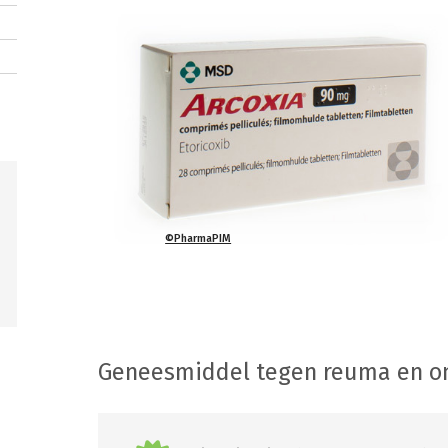
©PharmaPIM
Geneesmiddel tegen reuma en o