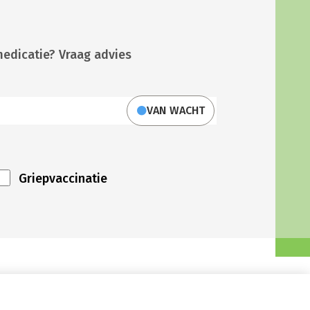
medicatie? Vraag advies
VAN WACHT
Griepvaccinatie