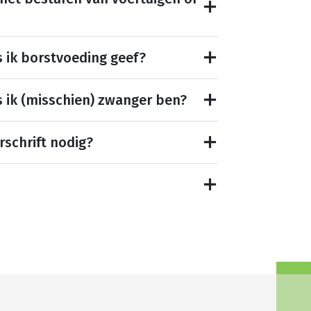
s ik borstvoeding geef?
s ik (misschien) zwanger ben?
rschrift nodig?