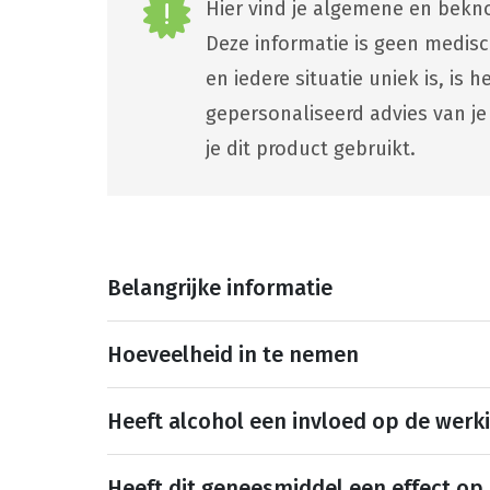
Hier vind je algemene en bekno
Deze informatie is geen medis
en iedere situatie uniek is, is
gepersonaliseerd advies van je
je dit product gebruikt.
Belangrijke informatie
Hoeveelheid in te nemen
Heeft alcohol een invloed op de werk
Heeft dit geneesmiddel een effect op