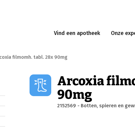
Vind een apotheek
Onze expe
coxia filmomh. tabl. 28x 90mg
Arcoxia film
90mg
2152569
- Botten, spieren en gew