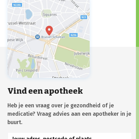
voedselvoorkeuren waarnemen, spierpijn
hebben of extra gevoelig zijn voor
bepaalde geuren en geluiden.
Vind een apotheek
Heb je een vraag over je gezondheid of je
medicatie? Vraag advies aan een apotheker in je
buurt.