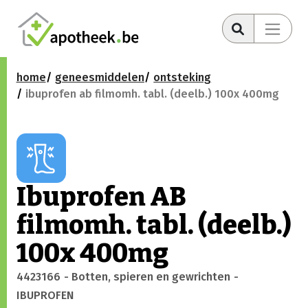
home
geneesmiddelen
ontsteking
ibuprofen ab filmomh. tabl. (deelb.) 100x 400mg
Ibuprofen AB
filmomh. tabl. (deelb.)
100x 400mg
4423166
- Botten, spieren en gewrichten
-
IBUPROFEN