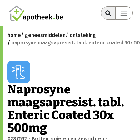
home
geneesmiddelen
ontsteking
naprosyne maagsapresist. tabl. enteric coated 30x 
Naprosyne
maagsapresist. tabl.
Enteric Coated 30x
500mg
0287532
- Botten, spieren en gewrichten
-