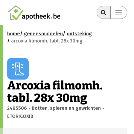
home
geneesmiddelen
ontsteking
arcoxia filmomh. tabl. 28x 30mg
Arcoxia filmomh.
tabl. 28x 30mg
2485506
- Botten, spieren en gewrichten
-
ETORICOXIB