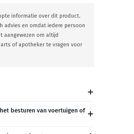
pte informatie over dit product.
ch advies en omdat iedere persoon
 het aangewezen om altijd
 arts of apotheker te vragen voor
 het besturen van voertuigen of