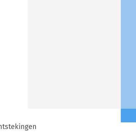
ntstekingen