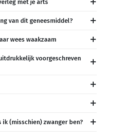
erleg met je arts
ing van dit geneesmiddel?
maar wees waakzaam
 uitdrukkelijk voorgeschreven
s ik (misschien) zwanger ben?