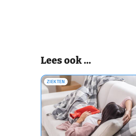
Lees ook ...
ZIEKTEN