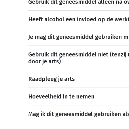
Gebruik dit geneesmiddel alleen na ov
Heeft alcohol een invloed op de werk
Je mag dit geneesmiddel gebruiken 
Gebruik dit geneesmiddel niet (tenzij
door je arts)
Raadpleeg je arts
Hoeveelheid in te nemen
Mag ik dit geneesmiddel gebruiken al