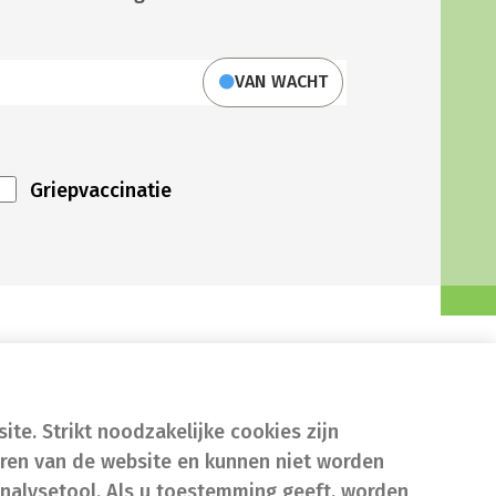
VAN WACHT
Griepvaccinatie
te. Strikt noodzakelijke cookies zijn
eren van de website en kunnen niet worden
nalysetool. Als u toestemming geeft, worden