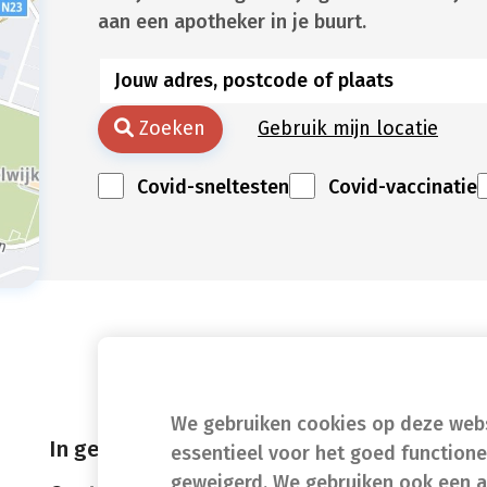
aan een apotheker in je buurt.
Zoeken
Gebruik mijn locatie
Covid-sneltesten
Covid-vaccinatie
We gebruiken cookies op deze websi
In geval van nood
essentieel voor het goed function
geweigerd. We gebruiken ook een a