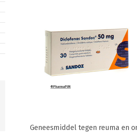
©PharmaPIM
Geneesmiddel tegen reuma en o