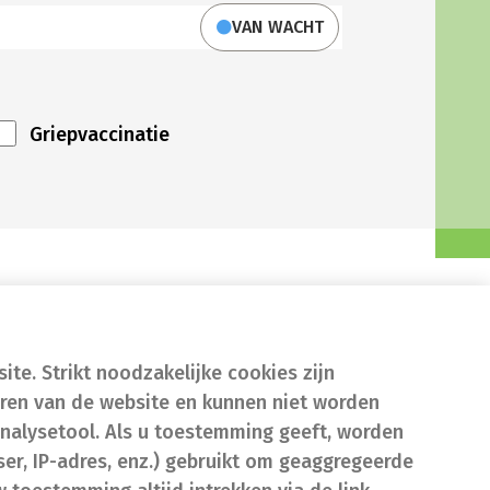
VAN WACHT
Griepvaccinatie
te. Strikt noodzakelijke cookies zijn
eren van de website en kunnen niet worden
nalysetool. Als u toestemming geeft, worden
er, IP-adres, enz.) gebruikt om geaggregeerde