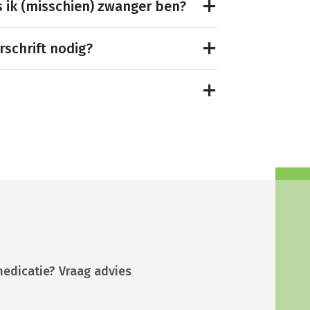
s ik (misschien) zwanger ben?
rschrift nodig?
medicatie? Vraag advies