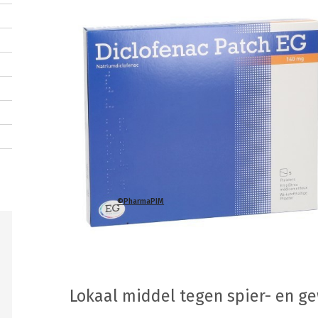
©PharmaPIM
Lokaal middel tegen spier- en ge