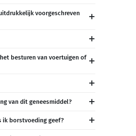
 uitdrukkelijk voorgeschreven
 het besturen van voertuigen of
ing van dit geneesmiddel?
s ik borstvoeding geef?