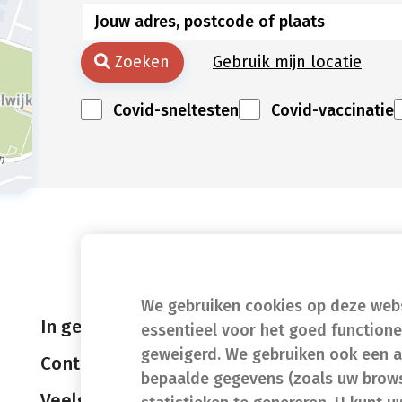
Zoeken
Gebruik mijn locatie
Covid-sneltesten
Covid-vaccinatie
We gebruiken cookies op deze websi
In geval van nood
essentieel voor het goed function
geweigerd. We gebruiken ook een a
Contact
bepaalde gegevens (zoals uw brows
Veelgestelde vragen (FAQ)