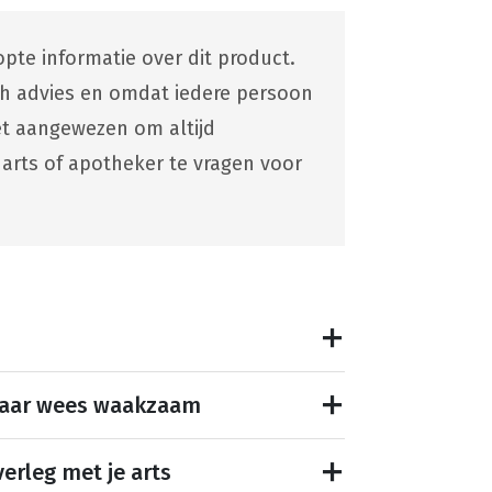
pte informatie over dit product.
ch advies en omdat iedere persoon
 het aangewezen om altijd
 arts of apotheker te vragen voor
maar wees waakzaam
erleg met je arts