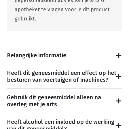
gepersonaliseerd advies van je arts of
apotheker te vragen voor je dit product
gebruikt.
Belangrijke informatie
Heeft dit geneesmiddel een effect op het
besturen van voertuigen of machines?
Gebruik dit geneesmiddel alleen na
overleg met je arts
Heeft alcohol een invloed op de werking
van dit geneesmiddel?