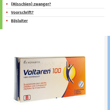
(Misschien) zwanger?
Voorschrift?
Bijsluiter