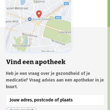
hebben of extra gevoelig zijn voor
bepaalde geuren en geluiden.
Vind een apotheek
Heb je een vraag over je gezondheid of je
medicatie? Vraag advies aan een apotheker in je
buurt.