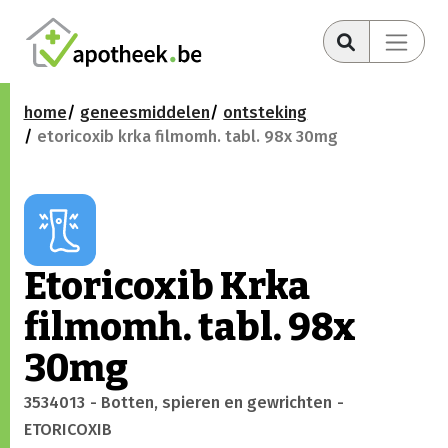
home
geneesmiddelen
ontsteking
etoricoxib krka filmomh. tabl. 98x 30mg
Etoricoxib Krka
filmomh. tabl. 98x
30mg
3534013
- Botten, spieren en gewrichten
-
ETORICOXIB