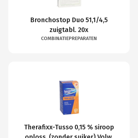
Bronchostop Duo 51,1/4,5
zuigtabl. 20x
COMBINATIEPREPARATEN
Therafixx-Tusso 0,15 % siroop
oploss. (zonder suiker) Volw.