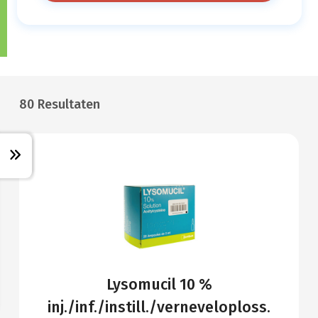
80 Resultaten
Lysomucil 10 %
inj./inf./instill./verneveloploss.