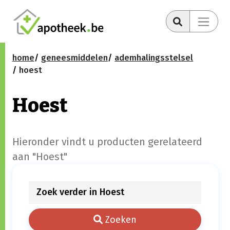
home
geneesmiddelen
ademhalingsstelsel
hoest
Hoest
Hieronder vindt u producten gerelateerd
aan "Hoest"
Zoeken