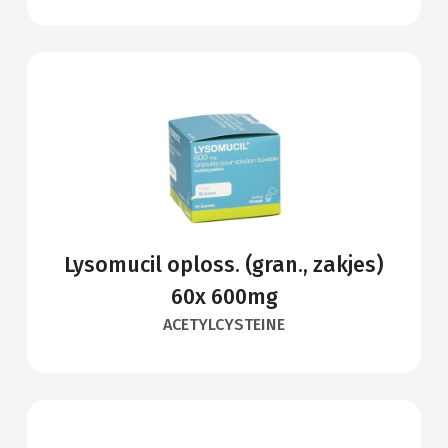
Lysomucil oploss. (gran., zakjes)
60x 600mg
ACETYLCYSTEINE