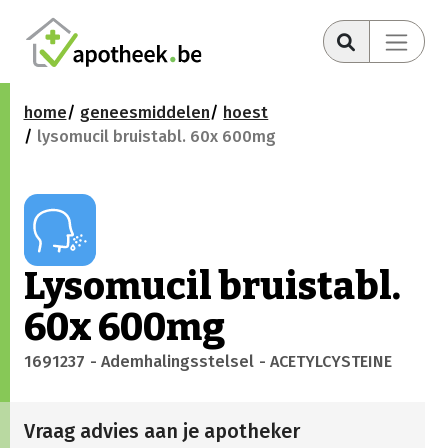
home
geneesmiddelen
hoest
lysomucil bruistabl. 60x 600mg
Lysomucil bruistabl.
60x 600mg
1691237
- Ademhalingsstelsel
- ACETYLCYSTEINE
Vraag advies aan je apotheker