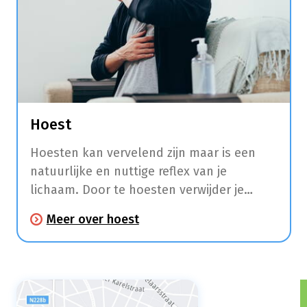
Hoest
Hoesten kan vervelend zijn maar is een
natuurlijke en nuttige reflex van je
lichaam. Door te hoesten verwijder je
slijmen, stof en irriterende stoffen uit je
Meer over hoest
keel, luchtpijp en longen.