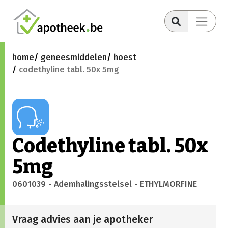
home
geneesmiddelen
hoest
codethyline tabl. 50x 5mg
Codethyline tabl. 50x
5mg
0601039
- Ademhalingsstelsel
- ETHYLMORFINE
Vraag advies aan je apotheker