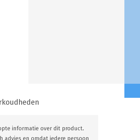
erkoudheden
pte informatie over dit product.
ch advies en omdat iedere persoon