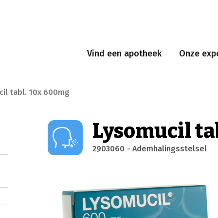
Vind een apotheek
Onze expe
il tabl. 10x 600mg
Lysomucil ta
2903060
- Ademhalingsstelsel