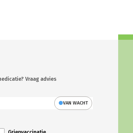
medicatie? Vraag advies
VAN WACHT
Griepvaccinatie