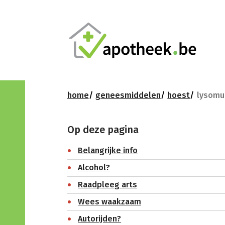
home
geneesmiddelen
hoest
lysomuc
Op deze pagina
Belangrijke info
Alcohol?
Raadpleeg arts
Wees waakzaam
Autorijden?