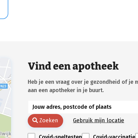
e
Vind een apotheek
Heb je een vraag over je gezondheid of je 
aan een apotheker in je buurt.
Zoeken
Gebruik mijn locatie
Covid-sneltesten
Covid-vaccinatie