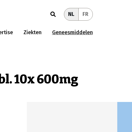
NL
FR
rtise
Ziekten
Geneesmiddelen
bl. 10x 600mg