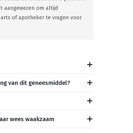
 het aangewezen om altijd
 arts of apotheker te vragen voor
ing van dit geneesmiddel?
maar wees waakzaam