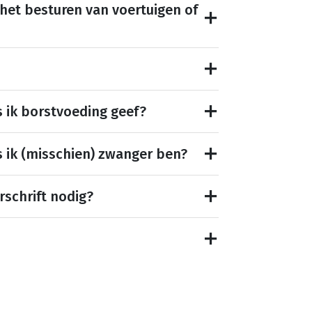
 het besturen van voertuigen of
s ik borstvoeding geef?
s ik (misschien) zwanger ben?
rschrift nodig?