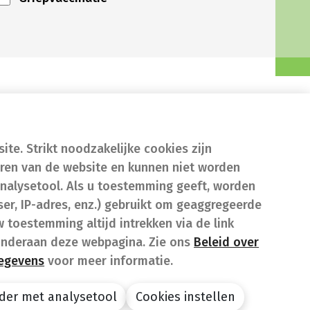
te. Strikt noodzakelijke cookies zijn
eren van de website en kunnen niet worden
nalysetool. Als u toestemming geeft, worden
er, IP-adres, enz.) gebruikt om geaggregeerde
w toestemming altijd intrekken via de link
onderaan deze webpagina. Zie ons
Beleid over
gegevens
voor meer informatie.
der met analysetool
Cookies instellen