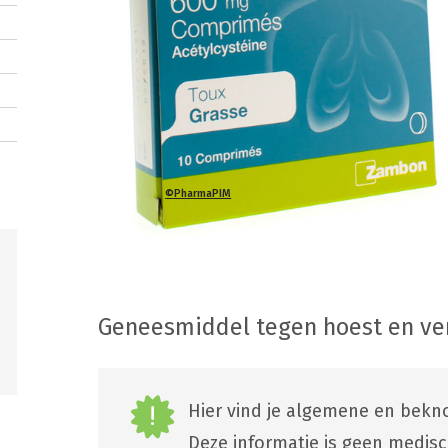
©PharmaPIM
Geneesmiddel tegen hoest en v
Hier vind je algemene en bekno
Deze informatie is geen medis