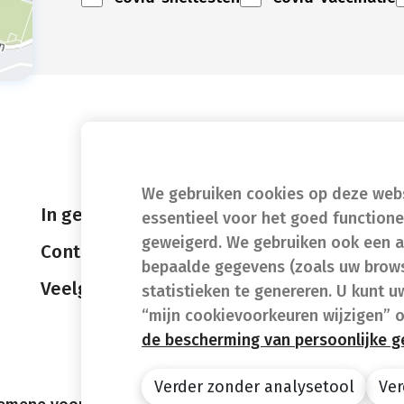
We gebruiken cookies op deze websi
In geval van nood
essentieel voor het goed function
geweigerd. We gebruiken ook een a
Contact
bepaalde gegevens (zoals uw brows
Veelgestelde vragen (FAQ)
statistieken te genereren. U kunt u
“mijn cookievoorkeuren wijzigen” 
de bescherming van persoonlijke 
Verder zonder analysetool
Ver