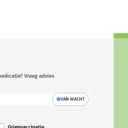
medicatie? Vraag advies
VAN WACHT
Griepvaccinatie