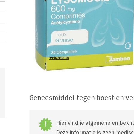
©PharmaPIM
Geneesmiddel tegen hoest en v
Hier vind je algemene en bekno
Deze informatie is geen medis