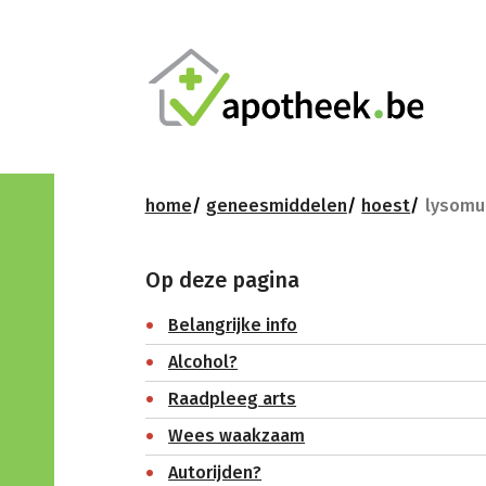
home
geneesmiddelen
hoest
lysomuc
Op deze pagina
Belangrijke info
Alcohol?
Raadpleeg arts
Wees waakzaam
Autorijden?