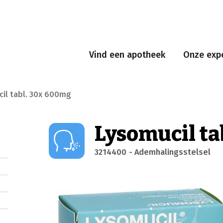
Vind een apotheek
Onze expe
il tabl. 30x 600mg
Lysomucil ta
3214400
- Ademhalingsstelsel