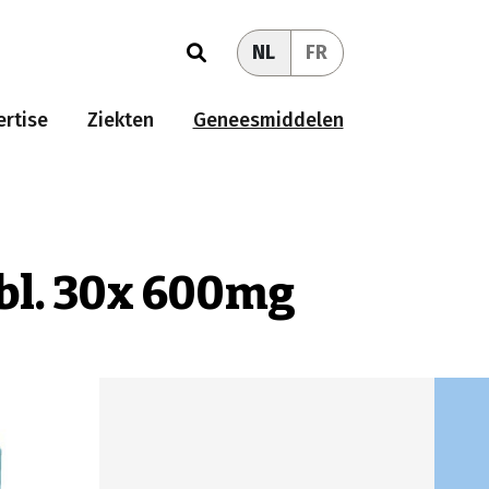
NL
FR
rtise
Ziekten
Geneesmiddelen
bl. 30x 600mg