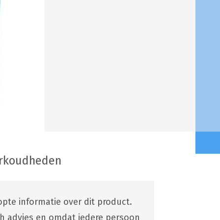
erkoudheden
pte informatie over dit product.
ch advies en omdat iedere persoon