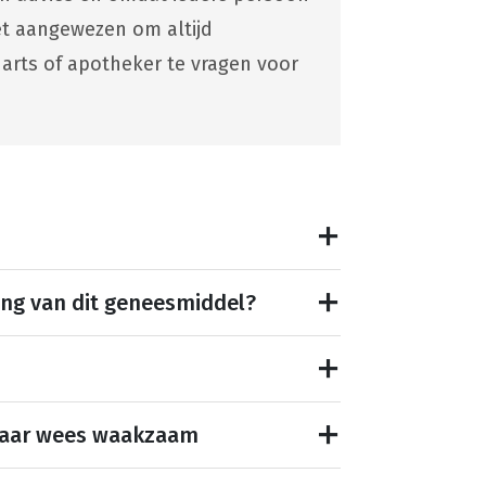
 het aangewezen om altijd
 arts of apotheker te vragen voor
ing van dit geneesmiddel?
maar wees waakzaam