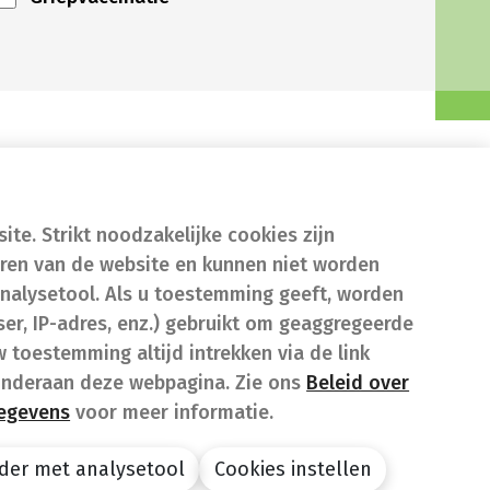
te. Strikt noodzakelijke cookies zijn
eren van de website en kunnen niet worden
nalysetool. Als u toestemming geeft, worden
er, IP-adres, enz.) gebruikt om geaggregeerde
w toestemming altijd intrekken via de link
onderaan deze webpagina. Zie ons
Beleid over
gegevens
voor meer informatie.
der met analysetool
Cookies instellen