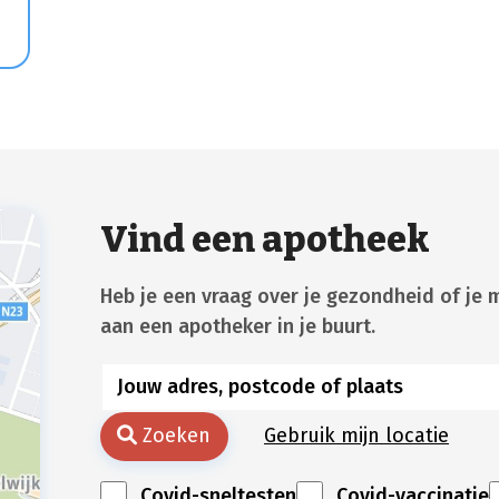
e
Vind een apotheek
Heb je een vraag over je gezondheid of je 
aan een apotheker in je buurt.
Zoeken
Gebruik mijn locatie
Covid-sneltesten
Covid-vaccinatie