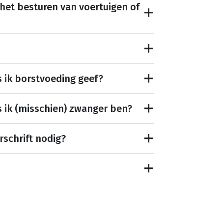
 het besturen van voertuigen of
s ik borstvoeding geef?
s ik (misschien) zwanger ben?
rschrift nodig?