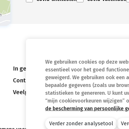
We gebruiken cookies op deze websi
In geval van nood
essentieel voor het goed function
geweigerd. We gebruiken ook een a
Contact
bepaalde gegevens (zoals uw brows
Veelgestelde vragen (FAQ)
statistieken te genereren. U kunt u
“mijn cookievoorkeuren wijzigen” 
de bescherming van persoonlijke 
Verder zonder analysetool
Ver