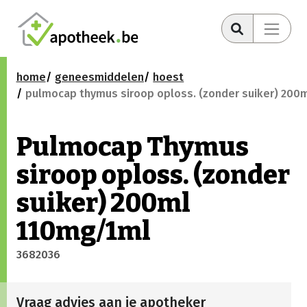
home
geneesmiddelen
hoest
pulmocap thymus siroop oploss. (zonder suiker) 200
Pulmocap Thymus
siroop oploss. (zonder
suiker) 200ml
110mg/1ml
3682036
Vraag advies aan je apotheker