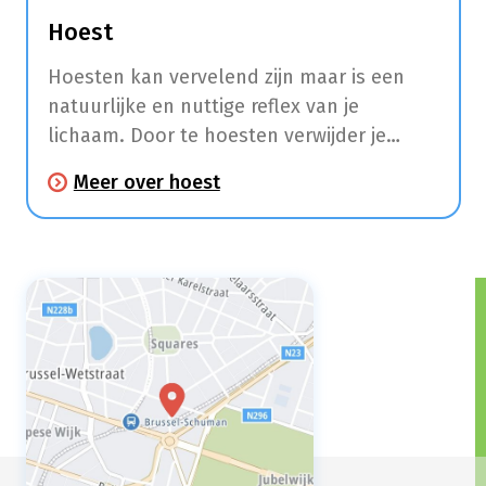
Hoest
Hoesten kan vervelend zijn maar is een
natuurlijke en nuttige reflex van je
lichaam. Door te hoesten verwijder je
slijmen, stof en irriterende stoffen uit je
Meer over hoest
keel, luchtpijp en longen.