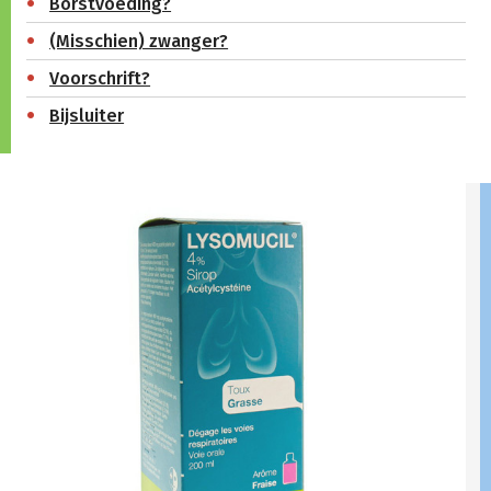
Borstvoeding?
(Misschien) zwanger?
Voorschrift?
Bijsluiter