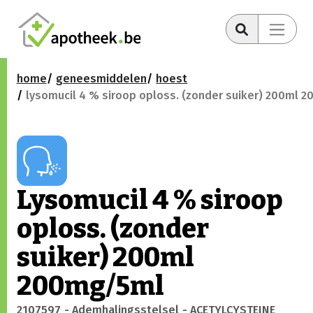
home
geneesmiddelen
hoest
lysomucil 4 % siroop oploss. (zonder suiker) 200ml 
Lysomucil 4 % siroop
oploss. (zonder
suiker) 200ml
200mg/5ml
2107597
- Ademhalingsstelsel
- ACETYLCYSTEINE