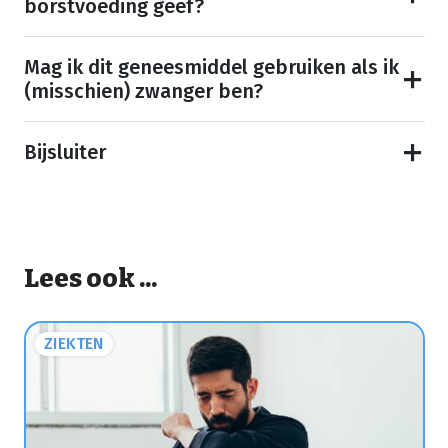
borstvoeding geef?
Mag ik dit geneesmiddel gebruiken als ik
(misschien) zwanger ben?
Bijsluiter
Lees ook ...
ZIEKTEN