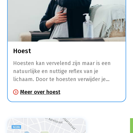
Hoest
Hoesten kan vervelend zijn maar is een
natuurlijke en nuttige reflex van je
lichaam. Door te hoesten verwijder je
slijmen, stof en irriterende stoffen uit je
Meer over hoest
keel, luchtpijp en longen.