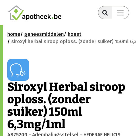
home
geneesmiddelen
hoest
siroxyl herbal siroop oploss. (zonder suiker) 150ml 6
Siroxyl Herbal siroop
oploss. (zonder
suiker) 150ml
6,3mg/1ml
4875209
- Ademhalingsstelsel
- HEDERAE HELICIS