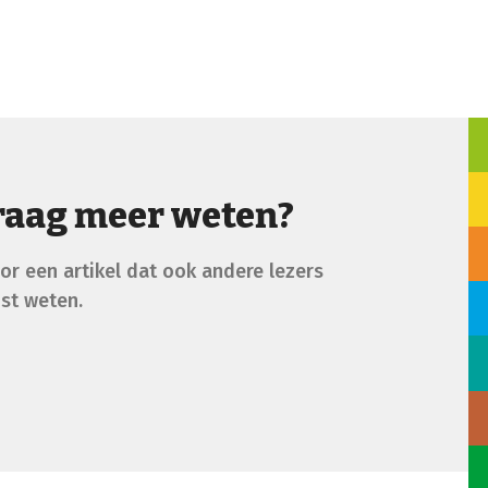
raag meer weten?
or een artikel dat ook andere lezers
ust weten.