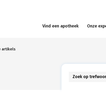
Vind een apotheek
Onze expe
e artikels