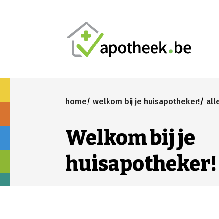
home
welkom bij je huisapotheker!
all
Welkom bij je
huisapotheker!