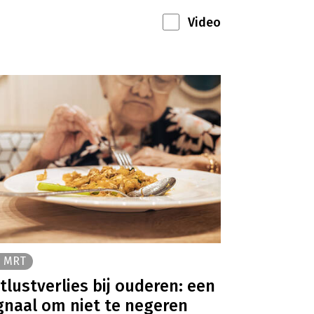
Video
3 MRT
tlustverlies bij ouderen: een
gnaal om niet te negeren