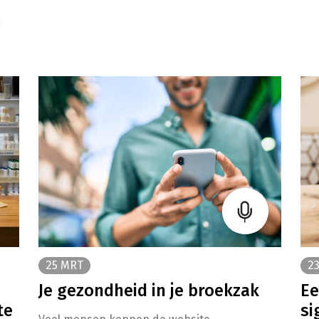
25 MRT
2
Je gezondheid in je broekzak
Ee
te
si