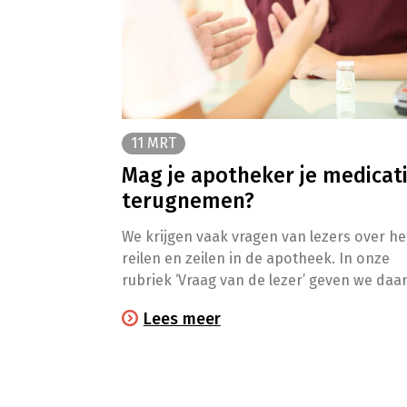
11 MRT
Mag je apotheker je medicat
terugnemen?
We krijgen vaak vragen van lezers over he
reilen en zeilen in de apotheek. In onze
rubriek ‘Vraag van de lezer’ geven we daa
met plezier een helder antwoord op.
Lees meer