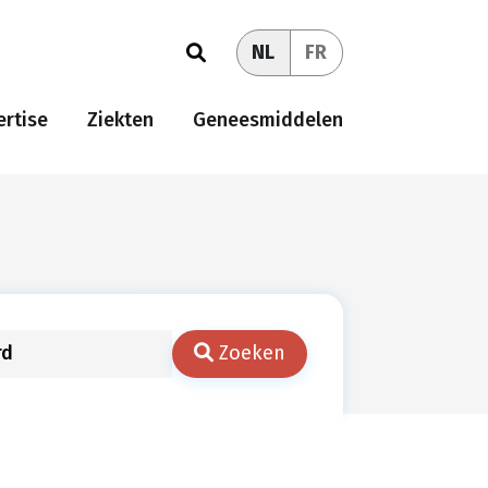
NL
FR
rtise
Ziekten
Geneesmiddelen
Zoeken