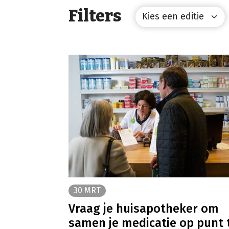
Filters
30 MRT
Vraag je huisapotheker om
samen je medicatie op punt 