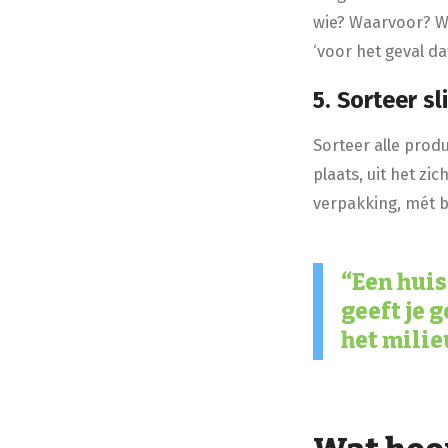
wie? Waarvoor? Wa
‘voor het geval d
5. Sorteer s
Sorteer alle prod
plaats, uit het zi
verpakking, mét b
Een huis
geeft je 
het milie