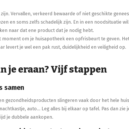
k zijn. Vervallen, verkeerd bewaarde of niet geschikte gen
zen en soms zelfs schadelijk zijn. En in een noodsituatie wil 
ken naar dat ene product dat je nodig hebt.
ét moment om je huisapotheek een opfrisbeurt te geven. He
aar levert je wel een pak rust, duidelijkheid en veiligheid op.
n je eraan? Vijf stappen
es samen
n gezondheidsproducten slingeren vaak door het hele hui
achtkastje, auto… Leg alles bij elkaar op tafel. Pas dan zie j
ijd je dubbele aankopen.