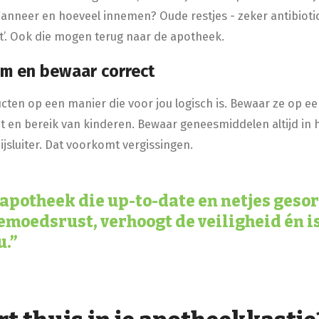
nneer en hoeveel innemen? Oude restjes - zeker antibiotica 
at’. Ook die mogen terug naar de apotheek.
lim en bewaar correct
ucten op een manier die voor jou logisch is. Bewaar ze op e
cht en bereik van kinderen. Bewaar geneesmiddelen altijd in 
ijsluiter. Dat voorkomt vergissingen.
apotheek die up-to-date en netjes gesor
gemoedsrust, verhoogt de veiligheid én i
u.