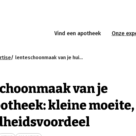
Vind een apotheek
Onze expe
rtise
lenteschoonmaak van je huisapotheek: kleine moeite, groot gezondheidsvoordeel
choonmaak van je
otheek: kleine moeite,
dheidsvoordeel