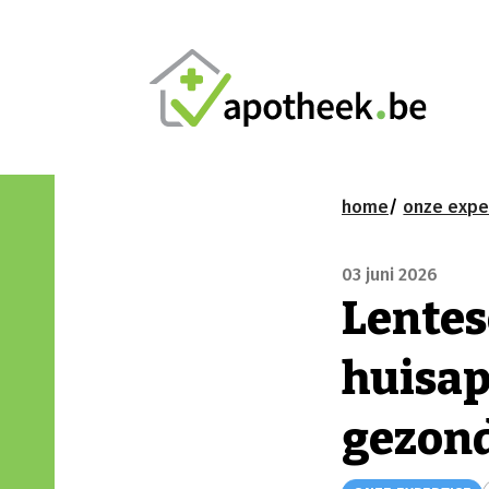
home
onze expe
03 juni 2026
Lentes
huisap
gezon