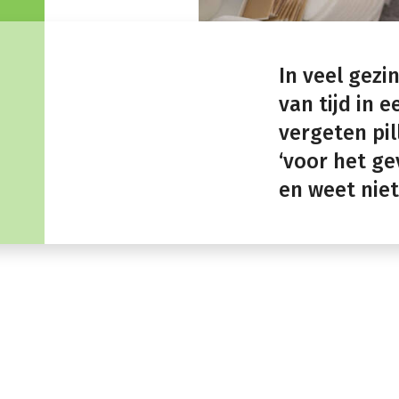
In veel gez
van tijd in 
vergeten pi
‘voor het ge
en weet niet