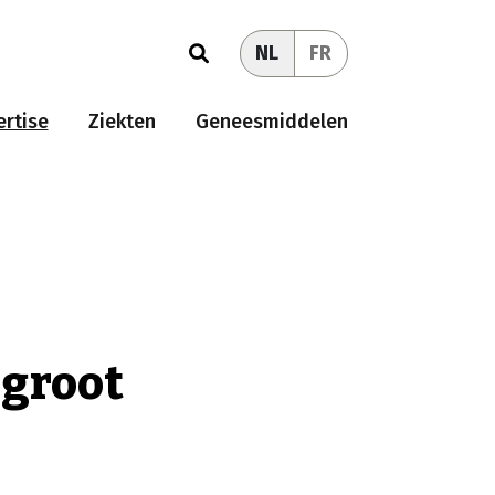
NL
FR
rtise
Ziekten
Geneesmiddelen
 groot