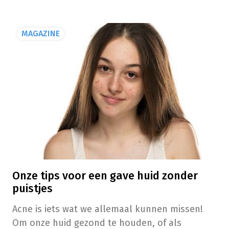
gebanaliseerd, omdat ze het moreel van tieners
ernstig kunnen aantasten. En natuurlijk
MAGAZINE
kunnen puistjes soms ook littekens nalaten.
Onze tips voor een gave huid zonder
puistjes
Acne is iets wat we allemaal kunnen missen!
Om onze huid gezond te houden, of als