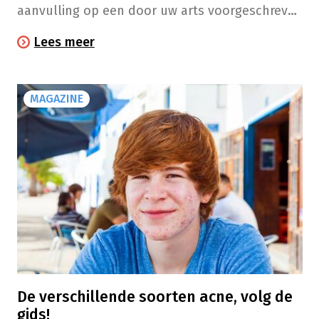
aanvulling op een door uw arts voorgeschreven
behandeling met medicatie tegen acne, is het
Lees meer
belangrijk om enkele eenvoudige gebaren op te
nemen in onze dagelijkse routine.
MAGAZINE
De verschillende soorten acne, volg de
gids!