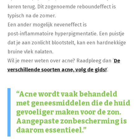
keren terug. Dit zogenoemde reboundeffect is
typisch na de zomer.
Een ander mogelijk neveneffect is
post‑inflammatoire hyperpigmentatie. Een puistje
dat je aan zonlicht blootstelt, kan een hardnekkige
bruine vlek nalaten.
Wil je meer weten over acne? Raadpleeg dan ‘
De
verschillende soorten acne, volg de gids!
’.
Acne wordt vaak behandeld
met geneesmiddelen die de huid
gevoeliger maken voor de zon.
Aangepaste zonbescherming is
daarom essentieel.