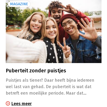
MAGAZINE
Puberteit zonder puistjes
Puistjes als tiener? Daar heeft bijna iedereen
wel last van gehad. De puberteit is wat dat
betreft een moeilijke periode. Maar dat
betekent niet dat we er niets aan kunnen doen.
Lees meer
Opstoten van jeugdacne mogen niet worden