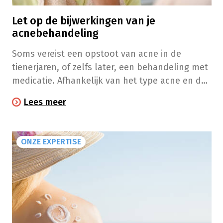
Let op de bijwerkingen van je
acnebehandeling
Soms vereist een opstoot van acne in de
tienerjaren, of zelfs later, een behandeling met
medicatie. Afhankelijk van het type acne en de
ernst ervan duurt die behandeling vaak enkele
Lees meer
maanden. Het is het belangrijk om daarbij goed
te letten op de bijwerkingen!
ONZE EXPERTISE