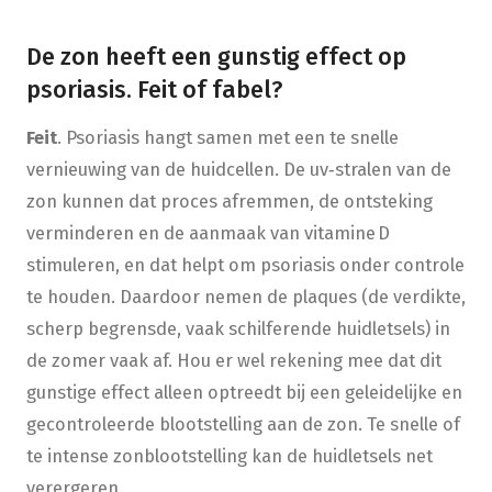
De zon heeft een gunstig effect op
psoriasis. Feit of fabel?
Feit
. Psoriasis hangt samen met een te snelle
vernieuwing van de huidcellen. De uv‑stralen van de
zon kunnen dat proces afremmen, de ontsteking
verminderen en de aanmaak van vitamine D
stimuleren, en dat helpt om psoriasis onder controle
te houden. Daardoor nemen de plaques (de verdikte,
scherp begrensde, vaak schilferende huidletsels) in
de zomer vaak af. Hou er wel rekening mee dat dit
gunstige effect alleen optreedt bij een geleidelijke en
gecontroleerde blootstelling aan de zon. Te snelle of
te intense zonblootstelling kan de huidletsels net
verergeren.