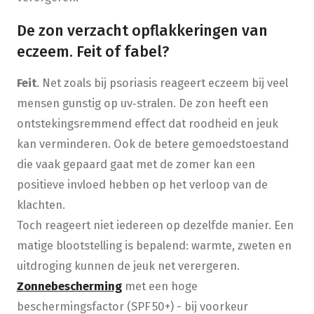
De zon verzacht opflakkeringen van
eczeem. Feit of fabel?
Feit
. Net zoals bij psoriasis reageert eczeem bij veel
mensen gunstig op uv‑stralen. De zon heeft een
ontstekingsremmend effect dat roodheid en jeuk
kan verminderen. Ook de betere gemoedstoestand
die vaak gepaard gaat met de zomer kan een
positieve invloed hebben op het verloop van de
klachten.
Toch reageert niet iedereen op dezelfde manier. Een
matige blootstelling is bepalend: warmte, zweten en
uitdroging kunnen de jeuk net verergeren.
Zonnebescherming
met een hoge
beschermingsfactor (SPF 50+) - bij voorkeur