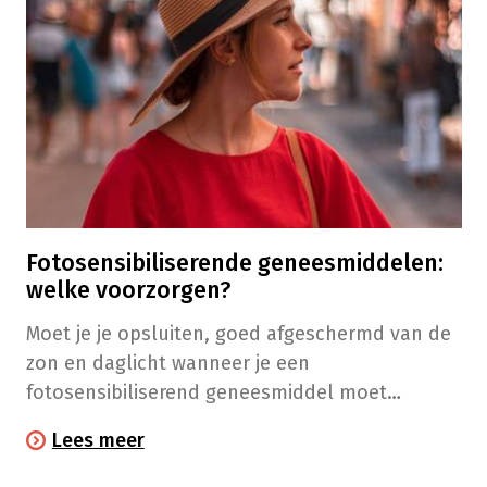
Fotosensibiliserende geneesmiddelen:
welke voorzorgen?
Moet je je opsluiten, goed afgeschermd van de
zon en daglicht wanneer je een
fotosensibiliserend geneesmiddel moet
gebruiken? Nee hoor, maar je doet er wel goed
Lees meer
aan enkele voorzorgsmaatregelen te nemen.​