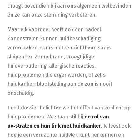
draagt bovendien bij aan ons algemeen welbevinden
én ze kan onze stemming verbeteren.
Maar elk voordeel heeft ook een nadeel.
Zonnestralen kunnen huidbeschadiging
veroorzaken, soms meteen zichtbaar, soms
sluipender. Zonnebrand, vroegtijdige
huidveroudering, allergische reacties,
huidproblemen die erger worden, of zelfs
huidkanker: blootstelling aan de zon is nooit
onschuldig.
In dit dossier belichten we het effect van zonlicht op
huidproblemen. We staan stil bij
de rol van
uv‑stralen en hun link met huidkanker
. Je leest ook
hoe je een verdachte huidvlek kunt herkennen en