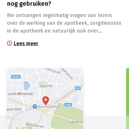
nog gebruiken?
We ontvangen regelmatig vragen van lezers
over de werking van de apotheek, zorgdiensten
in de apotheek en natuurlijk ook over
geneesmiddelen en andere
Lees meer
gezondheidsproducten. We beantwoorden ze
met plezier in onze rubriek ‘Vraag van de lezer’.