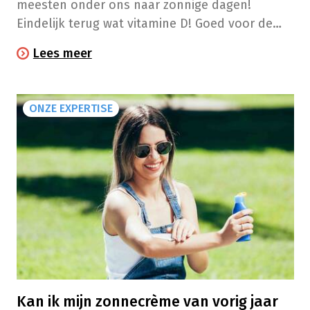
meesten onder ons naar zonnige dagen!
Eindelijk terug wat vitamine D! Goed voor de
gezondheid, toch? Ja, als je tenminste veilig
Lees meer
geniet van de zon.
ONZE EXPERTISE
Kan ik mijn zonnecrème van vorig jaar