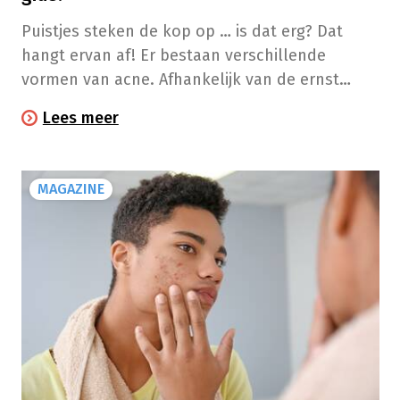
Puistjes steken de kop op … is dat erg? Dat
hangt ervan af! Er bestaan verschillende
vormen van acne. Afhankelijk van de ernst
vergen die een andere behandeling. In
Lees meer
afwachting van een diagnose door de dokter,
kan je alvast deze gids volgen!
MAGAZINE