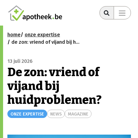
home
onze expertise
de zon: vriend of vijand bij huidproblemen?
13 juli 2026
De zon: vriend of
vijand bij
huidproblemen?
ONZE EXPERTISE
NEWS
MAGAZINE