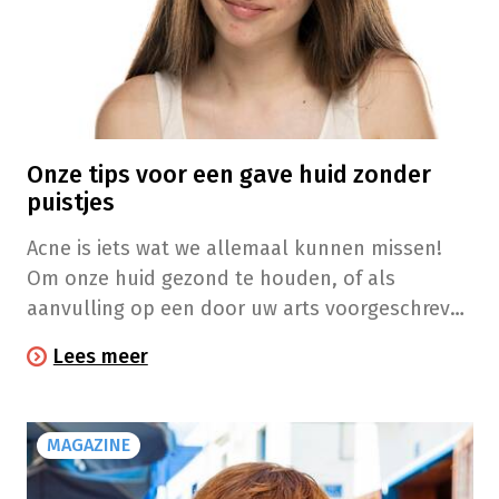
Onze tips voor een gave huid zonder
puistjes
Acne is iets wat we allemaal kunnen missen!
Om onze huid gezond te houden, of als
aanvulling op een door uw arts voorgeschreven
behandeling met medicatie tegen acne, is het
Lees meer
belangrijk om enkele eenvoudige gebaren op te
nemen in onze dagelijkse routine.
MAGAZINE