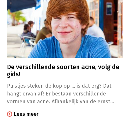
De verschillende soorten acne, volg de
gids!
Puistjes steken de kop op … is dat erg? Dat
hangt ervan af! Er bestaan verschillende
vormen van acne. Afhankelijk van de ernst
vergen die een andere behandeling. In
Lees meer
afwachting van een diagnose door de dokter,
kan je alvast deze gids volgen!