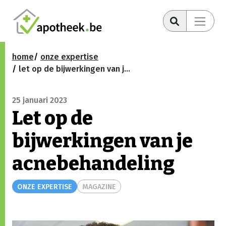
home
onze expertise
let op de bijwerkingen van je acnebehandeling
25 januari 2023
Let op de
bijwerkingen van je
acnebehandeling
ONZE EXPERTISE
MAGAZINE