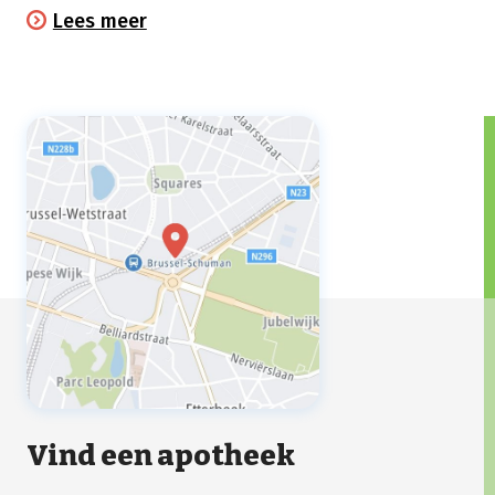
klachten die kunnen optreden bij je medische
Lees meer
behandeling.
Vind een apotheek