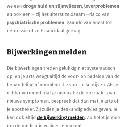
we een
droge huid en slijmvliezen
,
leverproblemen
en ook een – zij het uiterst zeldzaam –risico van
psychiatrische problemen
, gaande van angst tot
depressie of zelfs suïcidaal gedrag.
Bijwerkingen melden
Die bijwerkingen treden gelukkig niet systematisch
op, en je arts weegt altijd de voor- en nadelen van de
behandeling af vooraleer die voor te schrijven. Als je
echter vermoedt dat je medicatie de oorzaak is van
nieuwe symptomen, bespreek dat dan met je arts of
je apotheker. Zij zullen je deskundig advies geven. Je
kan ook altijd
de bijwerking melden
. Zo helpt je mee
om de medicatie veiliger te maken!