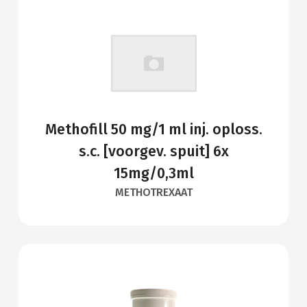
Methofill 50 mg/1 ml inj. oploss.
s.c. [voorgev. spuit] 6x
15mg/0,3ml
METHOTREXAAT