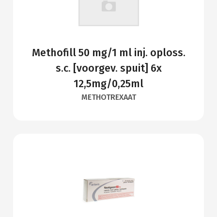
Methofill 50 mg/1 ml inj. oploss.
s.c. [voorgev. spuit] 6x
12,5mg/0,25ml
METHOTREXAAT