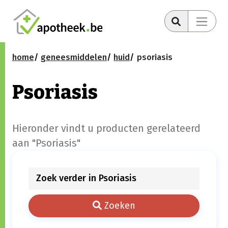
home
geneesmiddelen
huid
psoriasis
Psoriasis
Hieronder vindt u producten gerelateerd
aan "Psoriasis"
Zoeken