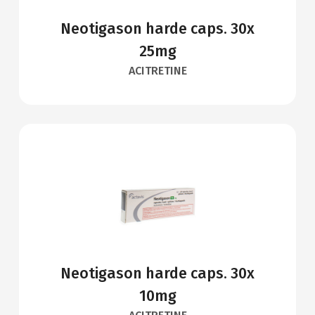
Neotigason harde caps. 30x
25mg
ACITRETINE
Neotigason harde caps. 30x
10mg