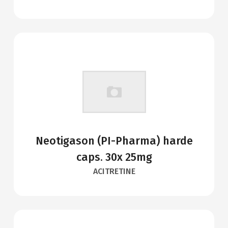
Neotigason (PI-Pharma) harde
caps. 30x 25mg
ACITRETINE