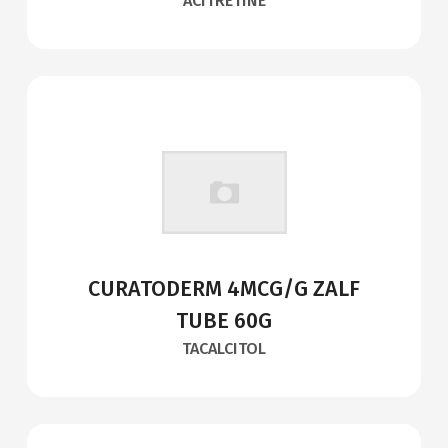
ACITRETINE
CURATODERM 4MCG/G ZALF
TUBE 60G
TACALCITOL