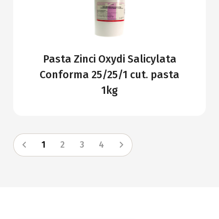
Pasta Zinci Oxydi Salicylata
Conforma 25/25/1 cut. pasta
1kg
1
2
3
4